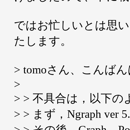
ではお忙しいとは思い
たします。
> tomoさん、こんば
>
> > 不具合は，以下
> > まず，Ngraph ve
> > その後，Graph→Posi