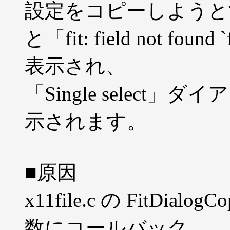
設定をコピーしようと
と「fit: field not f
表示され、
「Single selec
示されます。
■原因
x11file.c の FitDialo
数にコールバック