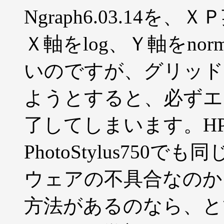
Ngraph6.03.14
Ｘ軸をlog、Ｙ軸をno
いのですが、グリッド
ようとすると、必ずエラ
了してしまいます。HP Las
PhotoStylus75
ウェアの不具合なのか
方法があるのなら、と