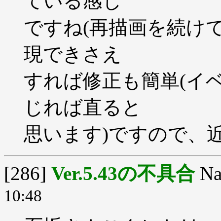
ている感じ
ですね(再描画を続け
現できさえ
すれば修正も簡単(イ
じれば直ると
思います)ですので、
[286]
Ver.5.43の不具合
Na
10:48