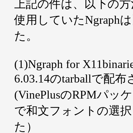
上記の件は、以下の方
使用していたNgrap
た。
(1)Ngraph for X11binarie
6.03.14のtarbal
(VinePlusのRP
で和文フォントの選択
た）