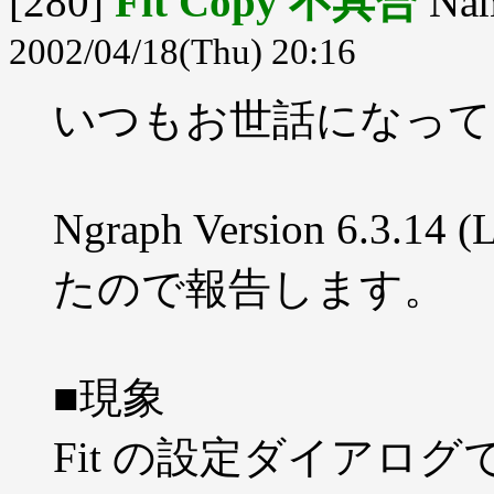
[280]
Fit Copy 不具合
Na
2002/04/18(Thu) 20:16
いつもお世話になって
Ngraph Version 6.
たので報告します。
■現象
Fit の設定ダイアログ