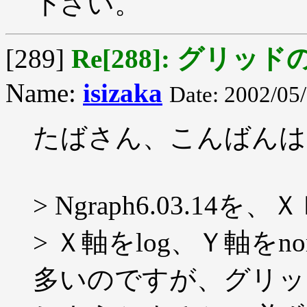
下さい。
[289]
Re[288]: グリッ
Name:
isizaka
Date: 2002/05
たばさん、こんばんは
> Ngraph6.03.
> Ｘ軸をlog、Ｙ軸を
多いのですが、グリッ