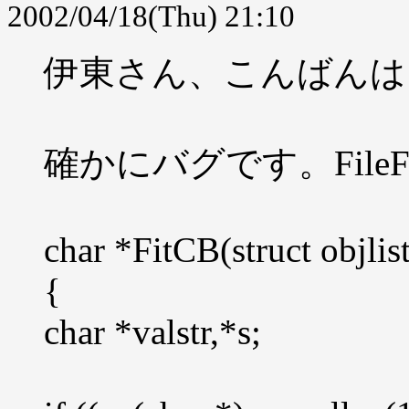
2002/04/18(Thu) 21:10
伊東さん、こんばんは
確かにバグです。FileFi
char *FitCB(struct objlist
{
char *valstr,*s;