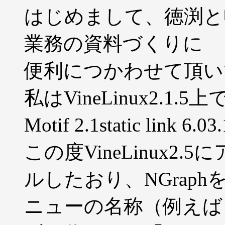
はじめまして、徳渕と申
業務の資料づくりに
便利につかわせて頂い
私はVineLinux2.1.5上でNg
Motif 2.1static l
この度VineLinux2
ルしたおり、NGrap
ニューの名称（例えば