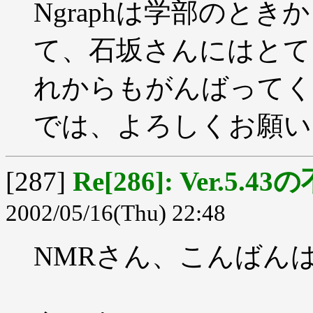
Ngraphは学部のと
て、石坂さんにはとて
れからもがんばってく
では、よろしくお願い
[287]
Re[286]: Ver.5.4
2002/05/16(Thu) 22:48
NMRさん、こんばん