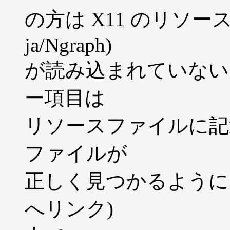
の方は X11 のリソース
ja/Ngraph)
が読み込まれていない
ー項目は
リソースファイルに記
ファイルが
正しく見つかるように ngraph
へリンク)