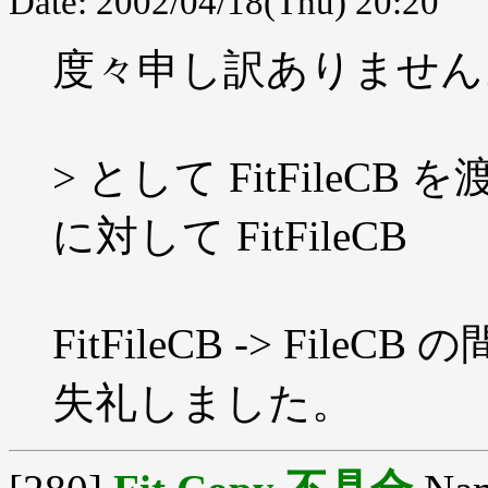
Date: 2002/04/18(Thu) 20:20
度々申し訳ありません
> として FitFileCB 
に対して FitFileCB
FitFileCB -> File
失礼しました。