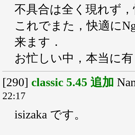
不具合は全く現れず，
これでまた，快適にNg
来ます．
お忙しい中，本当に有
[290]
classic 5.45 追加
Na
22:17
isizaka です。