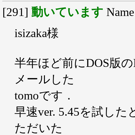
[291]
動いています
Name
isizaka様
半年ほど前にDOS版の
メールした
tomoです．
早速ver. 5.45を
ただいた