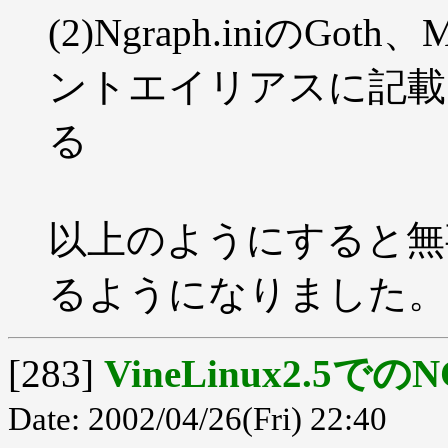
(2)Ngraph.iniのGot
ントエイリアスに記載
る
以上のようにすると無
るようになりました。
[283]
VineLinux2.5での
Date: 2002/04/26(Fri) 22:40