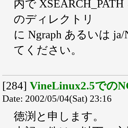
内で XSEARCH_P
のディレクトリ
に Ngraph あるいは j
てください。
[284]
VineLinux2.5での
Date: 2002/05/04(Sat) 23:16
徳渕と申します。