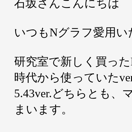
石坂さんこんにちは
いつもNグラフ愛用い
研究室で新しく買ったPC
時代から使っていたver
5.43ver.どちらと
まいます。