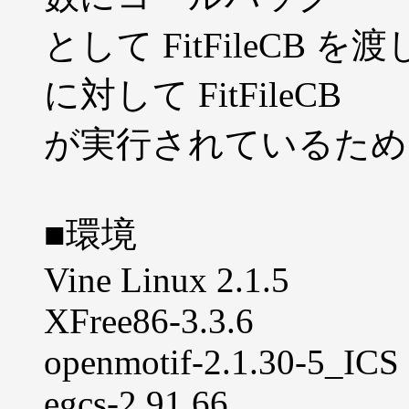
として FitFileCB を渡
に対して FitFileCB
が実行されているため
■環境
Vine Linux 2.1.5
XFree86-3.3.6
openmotif-2.1.30-5_ICS
egcs-2.91.66