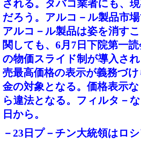
される。タバコ業者にも、現
だろう。アルコ－ル製品市場
アルコ－ル製品は姿を消すこ
関しても、6月7日下院第一
の物価スライド制が導入され
売最高価格の表示が義務づけ
金の対象となる。価格表示なし
ら違法となる。フィルタ－なし
日から。
－
23日プ－チン大統領はロ