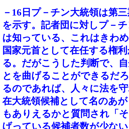
－
16日プ－チン大統領は第
を示す。記者団に対しプ－チ
は知っている、これはきわめ
国家元首として在任する権利
る。だがこうした判断で、自
とを曲げることができるだろ
るのであれば、人々に法を守
在大統領候補として名のあが
もありえるかと質問され「そ
げっている候補者数が少ない