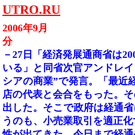
UTRO.RU
2006年9月
－
27日「経済発展通商省は2
いる」と同省次官アンドレイ
シアの商業”で発言。「最近
店の代表と会合をもった。そ
出した。そこで政府は経通省
うのも、小売業取引を適正化
性が出てきた。今日まで経通