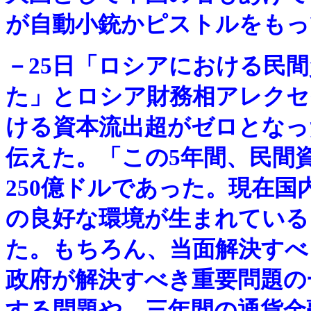
が自動小銃かピストルをもっ
－
25日「ロシアにおける民
た」とロシア財務相アレクセ
ける資本流出超がゼロとなっ
伝えた。「この5年間、民間資
250億ドルであった。現在
の良好な環境が生まれている
た。もちろん、当面解決すべ
政府が解決すべき重要問題の
する問題や、三年間の通貨金