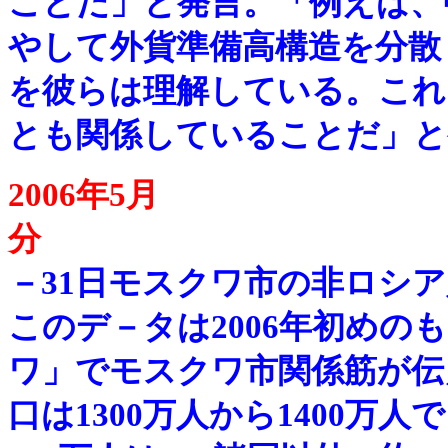
ことだ」と発言。「例えば、
やして外貨準備高構造を分散
を彼らは理解している。これ
とも関係していることだ」と
2006年5月
－
31日モスクワ市の非ロシア
このデ－タは2006年初めの
ワ」でモスクワ市関係筋が伝
口は1300万人から1400万