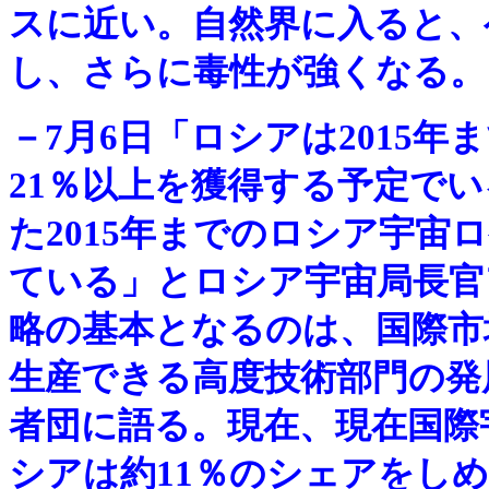
スに近い。自然界に入ると、
し、さらに毒性が強くなる。
－
7月6日「ロシアは2015
21％以上を獲得する予定で
た2015年までのロシア宇宙
ている」とロシア宇宙局長官
略の基本となるのは、国際市
生産できる高度技術部門の発
者団に語る。現在、現在国際
シアは約11％のシェアをし