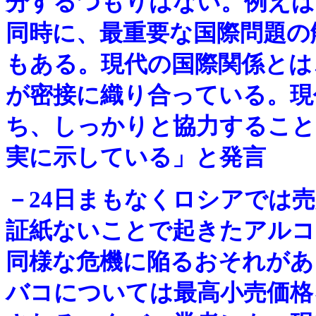
分するつもりはない。例えば
同時に、最重要な国際問題の
もある。現代の国際関係とは
が密接に織り合っている。現
ち、しっかりと協力すること
実に示している」と発言
－
24日まもなくロシアでは
証紙ないことで起きたアルコ
同様な危機に陥るおそれがあ
バコについては最高小売価格