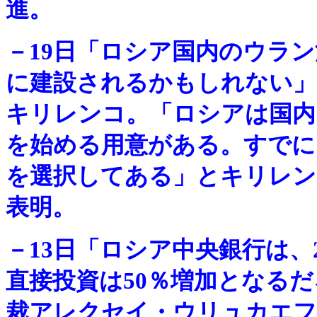
進。
－
19日「ロシア国内のウラ
に建設されるかもしれない」
キリレンコ。「ロシアは国内
を始める用意がある。すでに
を選択してある」とキリレン
表明。
－
13日「ロシア中央銀行は、
直接投資は50％増加となる
裁アレクセイ・ウリュカエフ