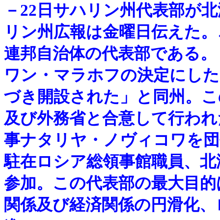
－
22日サハリン州代表部が
リン州広報は金曜日伝えた。
連邦自治体の代表部である。
ワン・マラホフの決定にした
づき開設された」と同州。こ
及び外務省と合意して行われ
事ナタリヤ・ノヴィコワを団
駐在ロシア総領事館職員、北
参加。この代表部の最大目的
関係及び経済関係の円滑化、