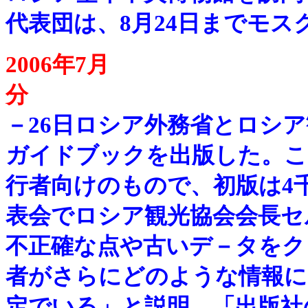
代表団は、8月24日までモス
2006年7月
－
26日ロシア外務省とロシ
ガイドブックを出版した。こ
行者向けのもので、初版は4
表会でロシア観光協会会長セ
不正確な点や古いデ－タをク
者がさらにどのような情報に
定でいる」と説明。「出版社