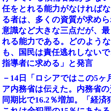
任をとれる能力がなければな
る者は、多くの資質が求めら
意識など大きな三点だが、最
れる能力である。どのような
も、国民は責任逃れしないで
指導者に求める」と発言
－
14日「ロシアではこの5
ア内務省は伝えた。内務省の
同期比で16.2％増加。「経済
これは全犯罪の15％にあたる