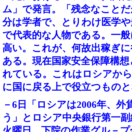
ム」で発言。「残念なことだ
分は学者で、とりわけ医学や
で代表的な人物である。一般
高い。これが、何故出稼ぎに
ある。現在国家安全保障構想
れている。これはロシアから
に国に戻る上で役立つものと
－
6日「ロシアは2006年、
う」とロシア中央銀行第一副
火曜日、下院の作業グル－プ