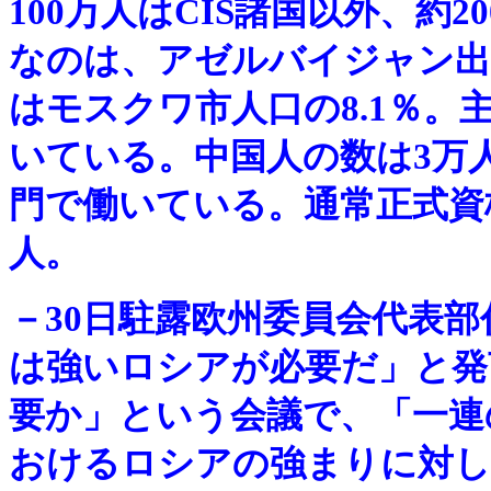
100万人はCIS諸国以外、約
なのは、アゼルバイジャン出
はモスクワ市人口の8.1％
いている。中国人の数は3万
門で働いている。通常正式資
人。
－
30日駐露欧州委員会代表
は強いロシアが必要だ」と発
要か」という会議で、「一連
おけるロシアの強まりに対し