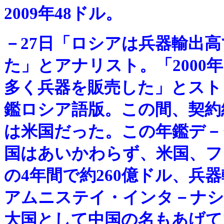
2009年48ドル。
－
27日「ロシアは兵器輸出
た」とアナリスト。「2000
多く兵器を販売した」とスト
鑑ロシア語版。この間、契約
は米国だった。この年鑑デ－
国はあいかわらず、米国、フ
の4年間で約260億ドル、兵
アムニステイ・インタ－ナシ
大国として中国の名もあげて