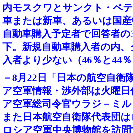
内モスクワとサンクト・ペテ
車または新車、あるいは国産中
自動車購入予定者で回答者の
下。新規自動車購入者の内、
入者より少ない（46％と44
－
8月22日「日本の航空自
ア空軍情報・渉外部は火曜日
ア空軍総司令官ウラジ－ミル
また日本航空自衛隊代表団は
ロシア空軍中央博物館を訪問