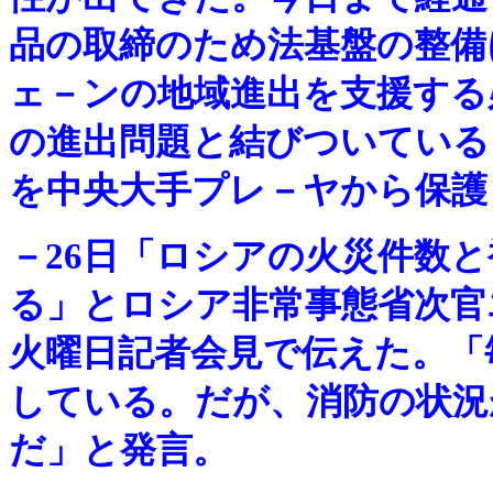
品の取締のため法基盤の整備
ェ－ンの地域進出を支援する
の進出問題と結びついている
を中央大手プレ－ヤから保護
－
26日「ロシアの火災件数と
る」とロシア非常事態省次官
火曜日記者会見で伝えた。「
している。だが、消防の状況
だ」と発言。