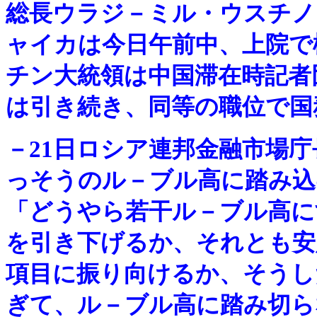
総長ウラジ－ミル・ウスチノ
ャイカは今日午前中、上院で
チン大統領は中国滞在時記者
は引き続き、同等の職位で国
－
21日ロシア連邦金融市場
っそうのル－ブル高に踏み込
「どうやら若干ル－ブル高に
を引き下げるか、それとも安
項目に振り向けるか、そうし
ぎて、ル－ブル高に踏み切ら