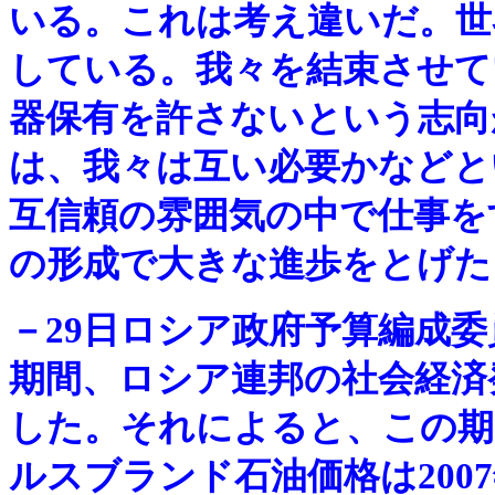
いる。これは考え違いだ。世
している。我々を結束させて
器保有を許さないという志向
は、我々は互い必要かなどと
互信頼の雰囲気の中で仕事を
の形成で大きな進歩をとげた
－
29日ロシア政府予算編成委員
期間、ロシア連邦の社会経済
した。それによると、この期間
ルスブランド石油価格は2007年