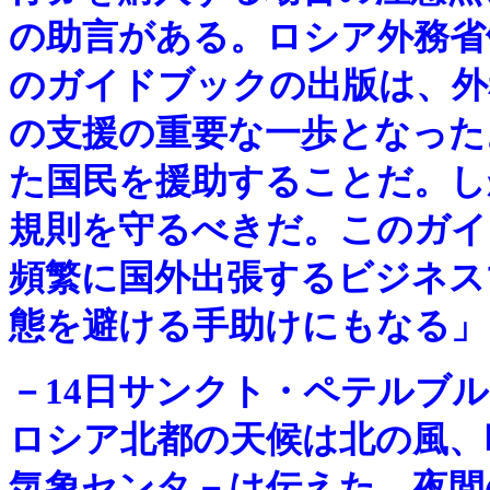
の助言がある。ロシア外務省
のガイドブックの出版は、外
の支援の重要な一歩となった
た国民を援助することだ。し
規則を守るべきだ。このガイ
頻繁に国外出張するビジネス
態を避ける手助けにもなる」
－
14日サンクト・ペテルブル
ロシア北都の天候は北の風、
気象センタ－は伝えた。夜間の