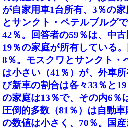
が自家用車1台所有、3％の
とサンクト・ペテルブルグで
42％。回答者の59％は、中
19％の家庭が所有している。
8％。モスクワとサンクト・
は小さい（41％）が、外車
び新車の割合は各々33％と1
の家庭は13％で、その内6％
圧倒的多数（81％）は自動
の数値は小さく、70％。国産