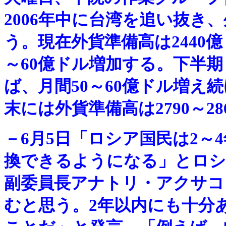
2006年中に台湾を追い抜き
う。現在外貨準備高は2440
～60億ドル増加する。下半
ば、月間50～60億ドル増え
末には外貨準備高は2790～2
－
6月5日「ロシア国民は2～
換できるようになる」とロシ
副委員長アナトリ・アクサコ
むと思う。2年以内にも十分あ