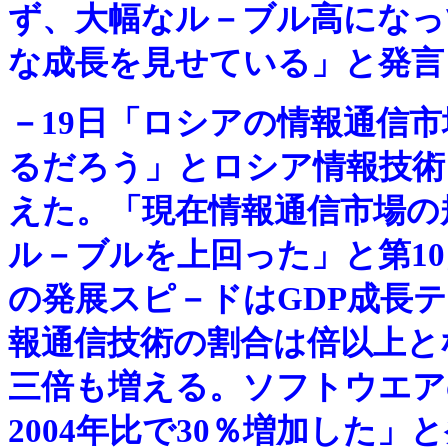
ず、大幅なル－ブル高になっ
な成長を見せている」と発言
－
19日「ロシアの情報通信市場
るだろう」とロシア情報技術
えた。「現在情報通信市場の規模
ル－ブルを上回った」と第1
の発展スピ－ドはGDP成長テ
報通信技術の割合は倍以上と
三倍も増える。ソフトウエアの
2004年比で30％増加した」