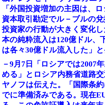
「外国投資増加の主因は、ロ
資本取引勘定でル－ブルの兌
投資家の行動が大きく変化した
本の純粋流入は120億ドル
は各々30億ドル流入した」と
－
9月7日「ロシアでは200
める」とロシア内務省道路交
ヤノフは伝えた。「国際条約
でに準備済みである。現在E