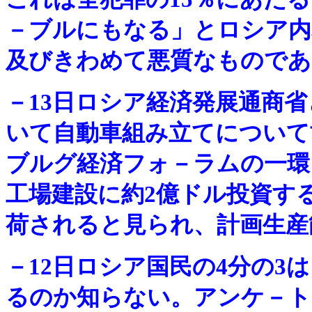
－ブルにもなる」とロシア内
及びきわめて悪質なものであ
－
13日ロシア経済発展通商
いて自動車組み立てについて
ブルグ経済フォ－ラムの一環
工場建設に約2億ドル投資する
荷されると見られ、計画生産
－
12日ロシア国民の4分の3
るのか知らない。アンケ－ト