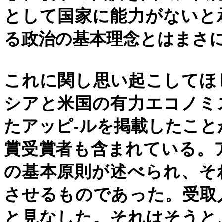
として国家に能力がないと
る政治の基本理念とはまさ
これに関し思い起こしてほ
シアと米国の有力エコノミ
たアッピ
-
ルを掲載したこと
賞受賞者も含まれている。
の基本原則が述べられ、そ
させるものであった。受取
と見なした。それはそうと