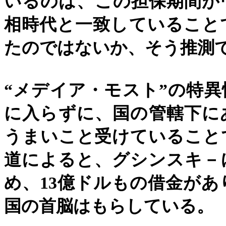
いるのは、この担保期間が
相時代と一致していること
たのではないか、そう推測
“
メデイア・モスト
”
の特異
に入らずに、国の管轄下に
うまいこと受けていること
道によると、グシンスキ－
め、
13
億ドルもの借金があ
国の首脳はもらしている。