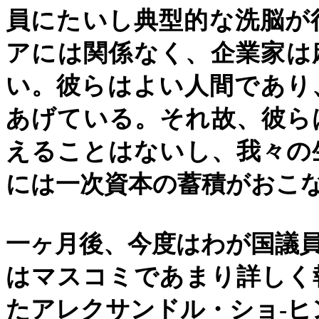
員にたいし典型的な洗脳が
アには関係なく、企業家は
い。彼らはよい人間であり
あげている。それ故、彼ら
えることはないし、我々の
には一次資本の蓄積がおこ
一ヶ月後、今度はわが国議
はマスコミであまり詳しく
たアレクサンドル・ショ
-
ヒ