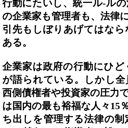
行動にたいし、統一ル
-
ルの
の企業家も管理者も、法律
引先もしぼりあげてはなら
ある。
企業家は政府の行動にひど
が語られている。しかし全
西側債権者や投資家の圧力
は国内の最も裕福な人々
15
ち出しを管理する法律の制