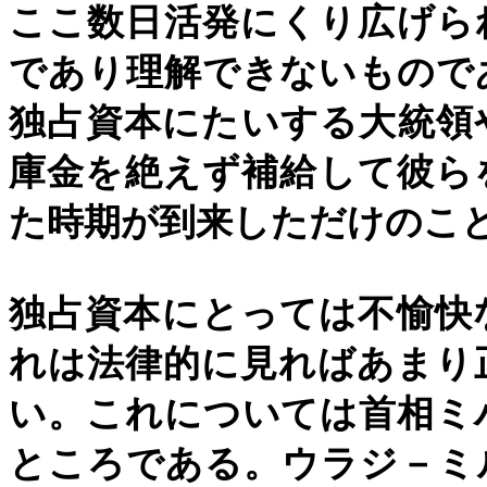
ここ数日活発にくり広げら
であり理解できないもので
独占資本にたいする大統領
庫金を絶えず補給して彼ら
た時期が到来しただけのこ
独占資本にとっては不愉快
れは法律的に見ればあまり
い。これについては首相ミ
ところである。ウラジ－ミ