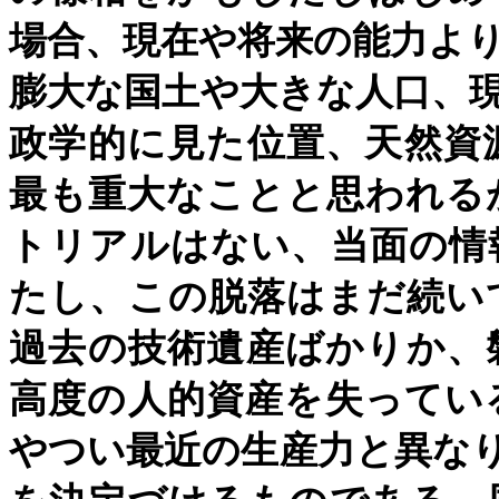
場合、現在や将来の能力よ
膨大な国土や大きな人口、
政学的に見た位置、天然資
最も重大なことと思われる
トリアルはない、当面の情
たし、この脱落はまだ続い
過去の技術遺産ばかりか、
高度の人的資産を失ってい
やつい最近の生産力と異な