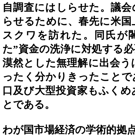
自調査にはしらせた。議会
らせるために、春先に米国
スクワを訪れた。同氏が
た
”
資金の洗浄に対処する必
漠然とした無理解に出会う
ったく分かりきったことで
口及び大型投資家もふくめ
とである。
わが国市場経済の学術的拠