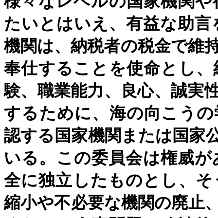
様々なレベルの国家機関や
たいとはいえ、有益な助言
機関は、納税者の税金で維
奉仕することを使命とし、
験、職業能力、良心、誠実
するために、海の向こうの
認する国家機関または国家
いる。この委員会は権威が
全に独立したものとし、そ
縮小や不必要な機関の廃止