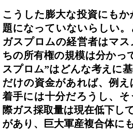
こうした膨大な投資にもか
題になっていないらしい。
ガスプロムの経営者はマス
ちの所有権の規模は分かっ
スプロム
”
はどんな考えに基
だけの資金があれば、例え
着手には十分だろうし、そ
際ガス採取量は現在低下し
があり、巨大軍産複合体に