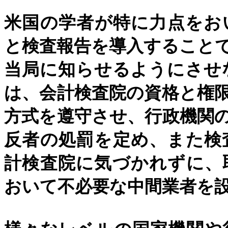
米国の学者が特に力点をお
と検査報告を導入すること
当局に知らせるようにさせ
は、会計検査院の資格と権
方式を遵守させ、行政機関
反者の処罰を定め、また検
計検査院に気づかれずに、
おいて不必要な中間業者を