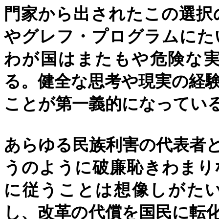
門家から出されたこの選択
やグレフ・プログラムにた
わが国はまたもや危険な
る。健全な思考や現実の経
ことが第一義的になってい
あらゆる民族利害の代表者
うのように破廉恥きわまり
に従うことは想像しがた
し、改革の代償を国民に転