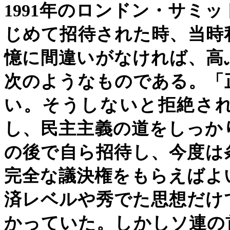
1991
年のロンドン・サミッ
じめて招待された時、当時
憶に間違いがなければ、高
次のようなものである。「
い。そうしないと拒絶さ
し、民主主義の道をしっか
の後で自ら招待し、今度は
完全な議決権をもらえばよ
済レベルや秀でた思想だけ
かっていた。しかしソ連の