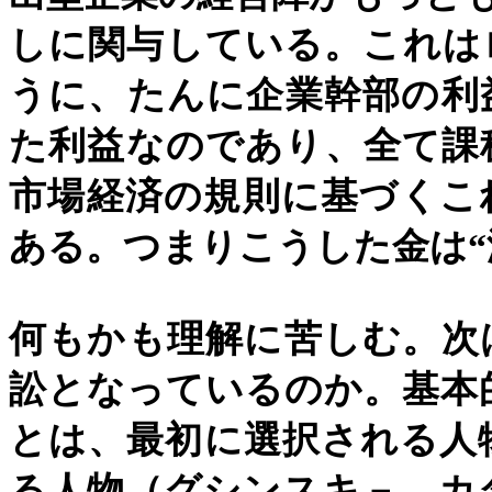
しに関与している。これは
うに、たんに企業幹部の利
た利益なのであり、全て課
市場経済の規則に基づくこ
ある。つまりこうした金は
“
何もかも理解に苦しむ。次
訟となっているのか。基本
とは、最初に選択される人
る人物（グシンスキ－、カ