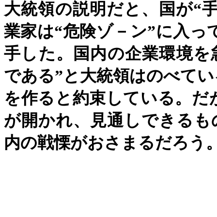
大統領の説明だと、国が
“
業家は
“
危険ゾ－ン
”
に入っ
手した。国内の企業環境を
である
”
と大統領はのべてい
を作ると約束している。だ
が開かれ、見通しできるも
内の戦慄がおさまるだろう