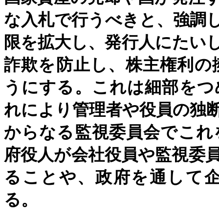
な入札で行うべきと、強調
限を拡大し、発行人にたい
詐欺を防止し、株主権利の
うにする。これは細部をつ
れにより管理者や役員の独
からなる監視委員会でこれ
府役人が会社役員や監視委
ることや、政府を通して
る。