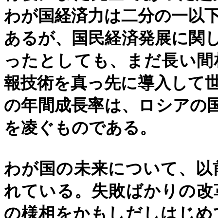
わが国経済力は二分の一以
あるが、国民経済発展に関
ったとしても、まだ長い間
報技術を真っ先に導入して
の年間成長率は、ロシアの
を凌ぐものである。
わが国の未来について、以
れている。失敗ばかりの改
の様相をかもしだしはじめ