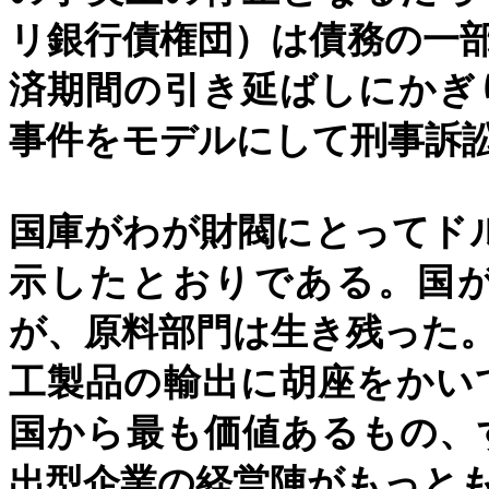
リ銀行債権団）は債務の一
済期間の引き延ばしにかぎ
事件をモデルにして刑事訴
国庫がわが財閥にとってド
示したとおりである。国
が、原料部門は生き残った
工製品の輸出に胡座をかい
国から最も価値あるもの、
出型企業の経営陣がもっと