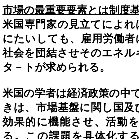
市場の最重要要素とは制度
米国専門家の見立てによれ
にたいしても、雇用労働者
社会を団結させそのエネル
タ－トが求められる。
米国の学者は経済政策の中
きは、市場基盤に関し国及
効果的に機能させ、活動
る。この課題を具体化す