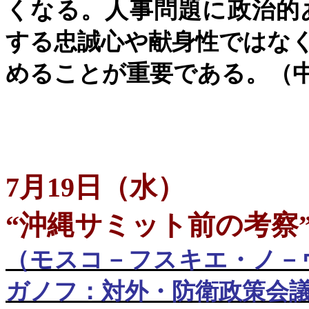
くなる。人事問題に政治的
する忠誠心や献身性ではな
めることが重要である。（
7月19日（水）
“沖縄サミット前の考察
（モスコ－フスキエ・ノ－
ガノフ：対外・防衛政策会