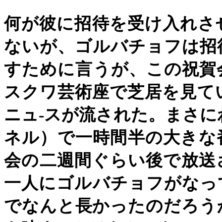
何が彼に招待を受け入れさ
ないが、ゴルバチョフは招
すために言うが、この祝賀
スクワ芸術座で芝居を見て
ニュ
-
スが流された。まさに
ネル）で一時間半の大きな
会の二週間ぐらい後で放送
一人にゴルバチョフがなっ
でなんと長かったのだろう