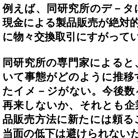
例えば、同研究所のデ－タ
現金による製品販売が絶対
に物々交換取引にすがって
同研究所の専門家によると
いて事態がどのように推移
たイメ－ジがない。今後数
再来しないか、それとも企
品販売方法に新たには頼る
当面の低下は避けられない