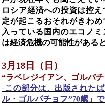
ロシア経済への投資は控え
定が起こるおそれがきわめ
入っている国内のエコノミ
は経済危機の可能性がある
3月18日（日）
“
ラベレジイアン、ゴルバチ
-
この部分は、出版されたば
ル・ゴルバチョフ
”70
歳」で