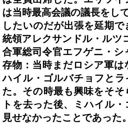
は当時最高会議の議長をし
したいのだが出張を延期で
統領アレクサンドル・ルツ
合軍総司令官エフゲニ・シ
存物：当時まだロシア軍は
ハイル・ゴルバチョフとラ
た。その時最も興味をそそ
トを去った後、ミハイル・
見せなかったことであった