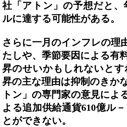
社「アトン」の予想だと、
ルに達する可能性がある。
さらに一月のインフレの理
たしや、季節要因による有
昇のせいかもしれないとす
昇の主な理由は抑制のきか
トン」の専門家の意見によ
よる追加供給通貨
610
億ル－
とができない。