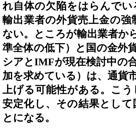
れ自体の欠陥をはらんでい
輸出業者の外貨売上金の強
ない。ところが輸出業者か
準全体の低下）と国の金外
シアと
IMF
が現在検討中の
加を求めている）は、通貨
上げる可能性がある。こう
安定化し、その結果として
とになる。