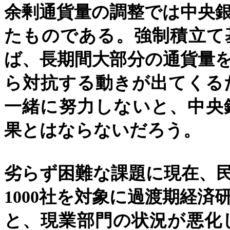
余剰通貨量の調整では中央
たものである。強制積立て
ば、長期間大部分の通貨量
ら対抗する動きが出てくる
一緒に努力しないと、中央
果とはならないだろう。
劣らず困難な課題に現在、
1000
社を対象に過渡期経済
と、現業部門の状況が悪化