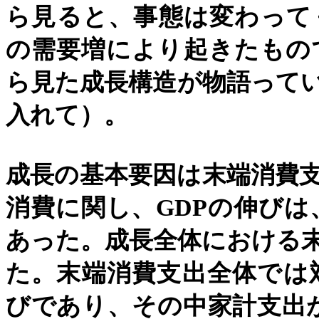
ら見ると、事態は変わって
の需要増により起きたもの
ら見た成長構造が物語って
入れて）。
成長の基本要因は末端消費
消費に関し、
GDP
の伸びは
あった。成長全体における
た。末端消費支出全体では
びであり、その中家計支出