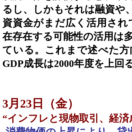
るし、しかもそれは融資や
資資金がまだ広く活用され
在存在する可能性の活用は
ている。これまで述べた方
GDP
成長は
2000
年度を上回
3月23日（金）
“
インフレと現物取引、経済
-
消費物価の上昇により、貸