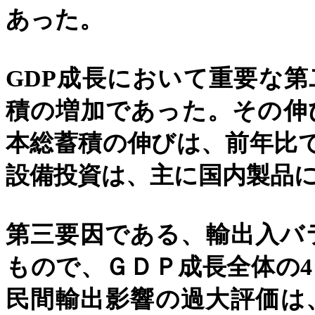
あった。
GDP
成長において重要な第
積の増加であった。その伸
本総蓄積の伸びは、前年比
設備投資は、主に国内製品
第三要因である、輸出入バ
もので、ＧＤＰ成長全体の
4
民間輸出影響の過大評価は