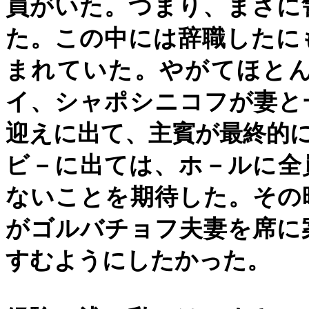
員がいた。つまり、まさに
た。この中には辞職したに
まれていた。やがてほと
イ、シャポシニコフが妻と
迎えに出て、主賓が最終的
ビ－に出ては、ホ－ルに全
ないことを期待した。その
がゴルバチョフ夫妻を席に
すむようにしたかった。