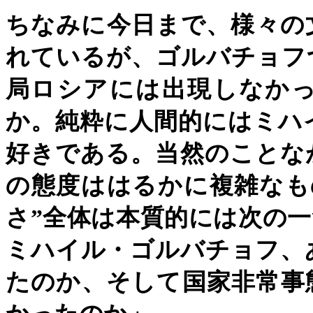
ちなみに今日まで、様々の
れているが、ゴルバチョフ
局ロシアには出現しなか
か。純粋に人間的にはミハ
好きである。当然のことな
の態度ははるかに複雑なも
さ
”
全体は本質的には次の一
ミハイル・ゴルバチョフ、
たのか、そして国家非常事