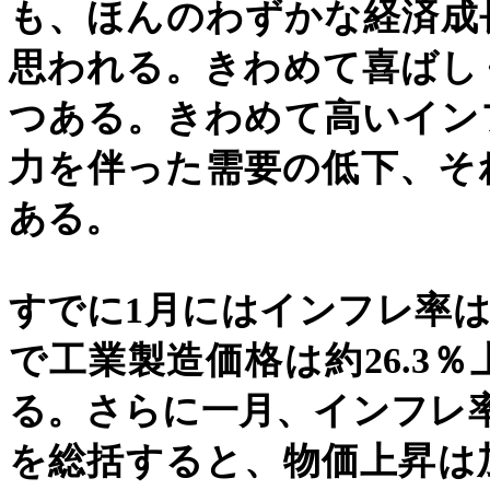
も、ほんのわずかな経済成
思われる。きわめて喜ばし
つある。きわめて高いイン
力を伴った需要の低下、そ
ある。
すでに
1
月にはインフレ率は
で工業製造価格は約
26.3
％
る。さらに一月、インフレ
を総括すると、物価上昇は