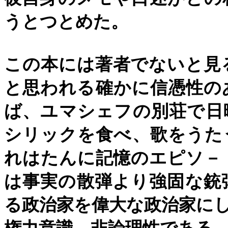
うとつとめた。
この本には著者でないと見
と思われる確かに信憑性の
ば、ユマシェフの別荘で日
シリックを食べ、歌をうた
れはたんに記憶のエピソ－
は事実の散弾より強固な銃
る政治家を偉大な政治家に