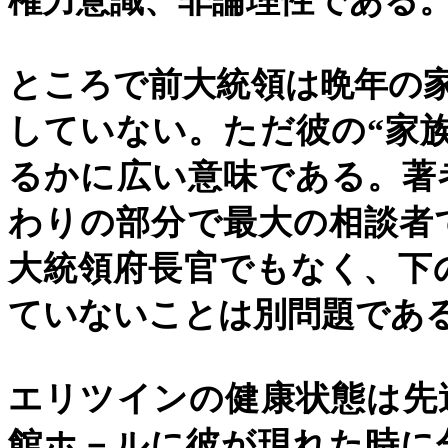
権力意識、非論理性である
ところで前大統領は晩年の
していない。ただ彼の
“
家
るかに広い意味である。著
わりの部分で最大の相談者
大統領府長官でもなく、下
ていないことは別問題であ
エリツインの健康状態は先
館ホ－ルに彼が現れた時に