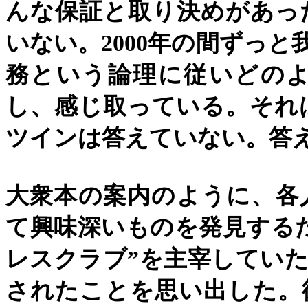
んな保証と取り決めがあっ
いない。
2000
年の間ずっと
務という論理に従いどの
し、感じ取っている。それ
ツインは答えていない。答
大衆本の案内のように、各
て興味深いものを発見する
レスクラブ
”
を主宰していた
されたことを思い出した。