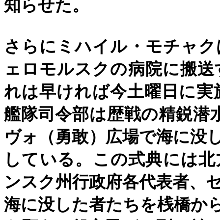
知らせた。
さらにミハイル・モチャク
ェロモルスクの病院に搬送
れは早ければ今土曜日に実
艦隊司令部は歴戦の精鋭潜
ヴォ（勇敢）広場で海に没
している。この式典には北
ンスク州行政府各代表者、
海に没した者たちを桟橋か