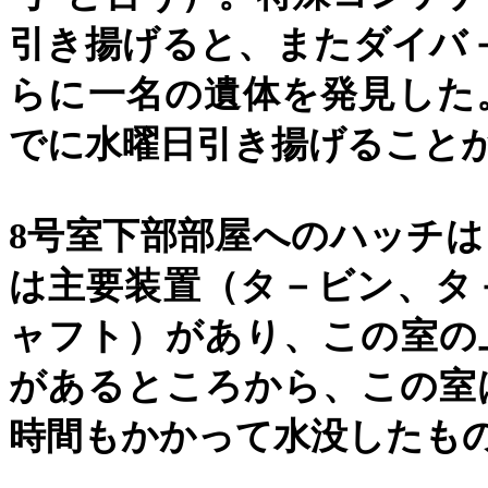
引き揚げると、またダイバ
らに一名の遺体を発見した
でに水曜日引き揚げること
8
号室下部部屋へのハッチは
は主要装置（タ－ビン、タ
ャフト）があり、この室の
があるところから、この室
時間もかかって水没したも