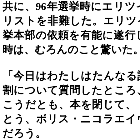
共に、
96
年選挙時にエリツ
リストを非難した。エリツ
挙本部の依頼を有能に遂行
時は、むろんのこと驚いた
「今日はわたしはたんなる
割について質問したところ
こうだとも、本を閉じて、
とう、ボリス・ニコラエイ
だろう。