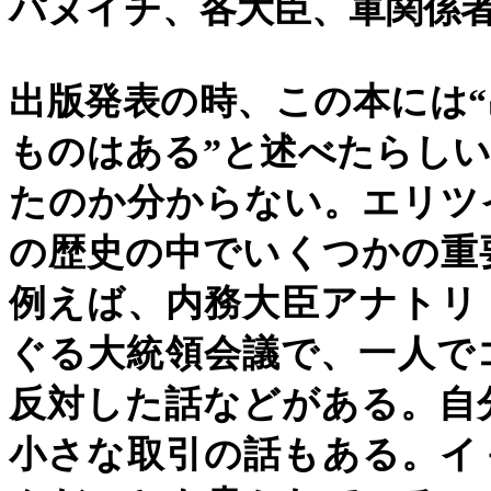
パヌイチ、各大臣、軍関係
出版発表の時、この本には
“
ものはある
”
と述べたらしい
たのか分からない。エリツ
の歴史の中でいくつかの重
例えば、内務大臣アナトリ
ぐる大統領会議で、一人で
反対した話などがある。自
小さな取引の話もある。イ