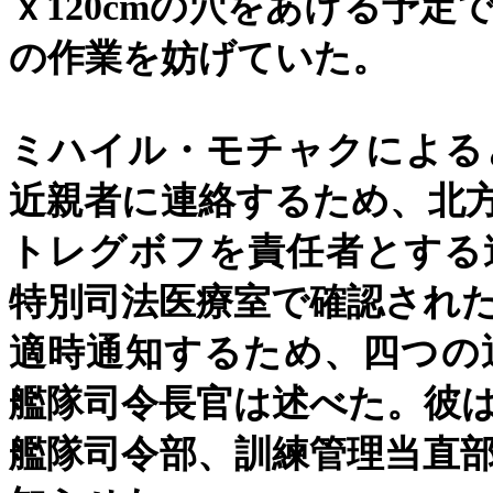
ｘ
120cm
の穴をあける予定
の作業を妨げていた。
ミハイル・モチャクによる
近親者に連絡するため、北
トレグボフを責任者とする
特別司法医療室で確認され
適時通知するため、四つの
艦隊司令長官は述べた。彼
艦隊司令部、訓練管理当直