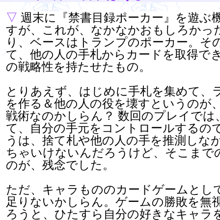
▽
週末に『禁書目録ポーカー』を遊ぶ
すが、これが、なかなかおもしろかっ
り、ベースはトランプのポーカー。そ
て、他の人の手札からカードを取得で
の戦略性を持たせたもの。
とりあえず、はじめに手札を集めて、
を作る＆他の人の役を壊すというのが
戦術なのかしらん？ 数回のプレイでは
て、自分の手元をコントロールするの
うは、捨て札や他の人の手を推測しな
ちゃいけないんだろうけど、そこまで
のが、残念でした。
ただ、キャラもののカードゲームとし
足りないかしらん。ゲームの勝敗を無
ろうと、ひたすら自分の好きなキャラを