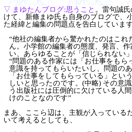
▽
まゆたんブログ:思うこと
。雷句誠氏
けて、新條まゆ氏も自身のブログで、
た経緯と編集の問題点を告白していま
“他社の編集者から驚かれたのはこれ
ん。小学館の編集者の態度、発言、作
い、あらゆることが「信じられない」
“問題のある作家には「お仕事をもら
意識を持ってもらいたいし、問題の
「お仕事をしてもらっている」とい
しいと思ったのです。(中略) その意
う出版社には圧倒的に欠けている人
けのことなのです”
まあ、ここら辺は、主観が入っている
いて考えるとしても、