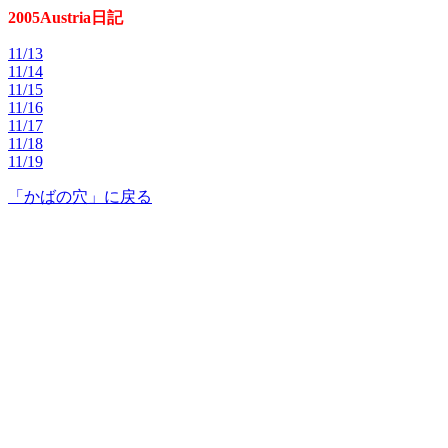
2005Austria日記
11/13
11/14
11/15
11/16
11/17
11/18
11/19
「かばの穴」に戻る